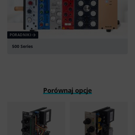
PORADNIKI
500 Series
Porównaj opcje