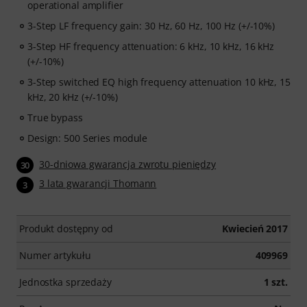
operational amplifier
3-Step LF frequency gain: 30 Hz, 60 Hz, 100 Hz (+/-10%)
3-Step HF frequency attenuation: 6 kHz, 10 kHz, 16 kHz
(+/-10%)
3-Step switched EQ high frequency attenuation 10 kHz, 15
kHz, 20 kHz (+/-10%)
True bypass
Design: 500 Series module
30-dniowa gwarancja zwrotu pieniędzy
30
3 lata gwarancji Thomann
3
Produkt dostępny od
Kwiecień 2017
Numer artykułu
409969
Jednostka sprzedaży
1 szt.