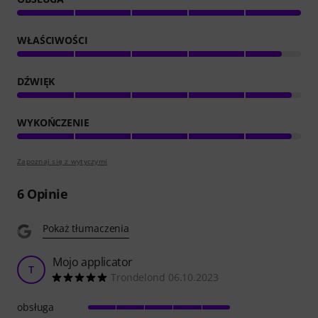
WŁAŚCIWOŚCI
DŹWIĘK
WYKOŃCZENIE
Zapoznaj się z wytyczymi
6
Opinie
Pokaż tłumaczenia
Mojo applicator
T
Trondelond 06.10.2023
obsługa