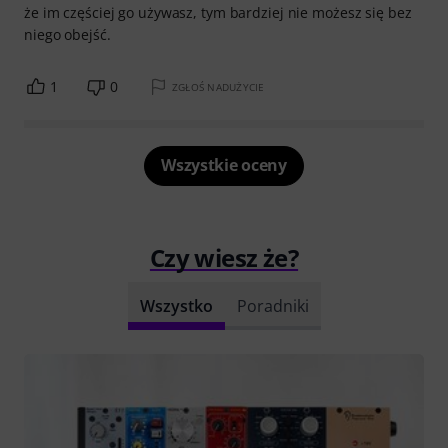
że im częściej go używasz, tym bardziej nie możesz się bez
niego obejść.
1
0
ZGŁOŚ NADUŻYCIE
Wszystkie oceny
Czy wiesz że?
Wszystko
Poradniki