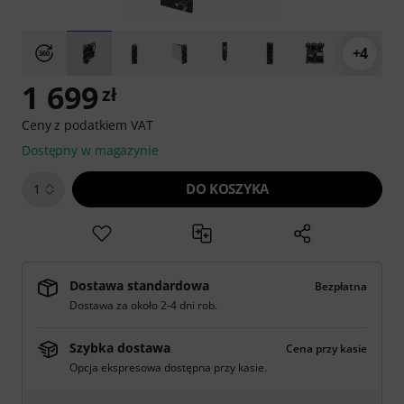
+4
1 699
zł
Ceny z podatkiem VAT
Dostępny w magazynie
DO KOSZYKA
1
Dostawa standardowa
Bezpłatna
Dostawa za około 2-4 dni rob.
Szybka dostawa
Cena przy kasie
Opcja ekspresowa dostępna przy kasie.