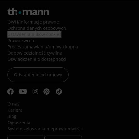
OWH
/
Informacje prawne
Ochrona danych osobowych
Ustawienia plików cookies
Prawo zwrotu
Proces zamawiania/umowa kupna
Odpowiedzialność cywilna
Oświadczenie o dostępności
Odstąpienie od umowy
O nas
Kariera
Blog
Ogłoszenia
System zgłaszania nieprawidłowości