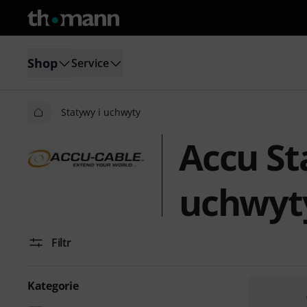
Shop
Service
Statywy i uchwyty
Accu St
uchwyt
Filtr
Kategorie