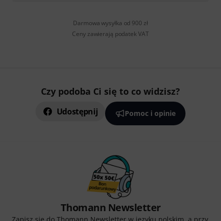
Darmowa wysyłka od 900 zł
Ceny zawierają podatek VAT
Czy podoba Ci się to co widzisz?
Udostępnij
Pomoc i opinie
Thomann Newsletter
Zapisz się do Thomann Newsletter w języku polskim, a przy