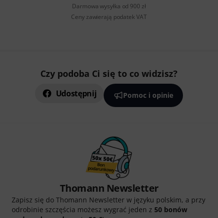
Darmowa wysyłka od 900 zł
Ceny zawierają podatek VAT
Czy podoba Ci się to co widzisz?
Udostępnij
Pomoc i opinie
Thomann Newsletter
Zapisz się do Thomann Newsletter w języku polskim, a przy
odrobinie szczęścia możesz wygrać jeden z
50 bonów