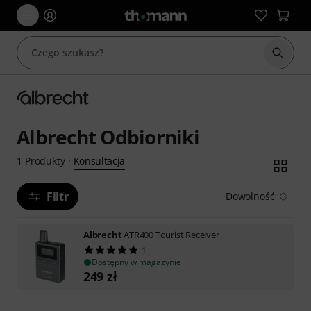
Rozpoc
Albrecht Odbiorniki
Konsultacja
1
Produkty
·
Filtr
Dowolność
Albrecht
ATR400 Tourist Receiver
1
Dostępny w magazynie
249
zł