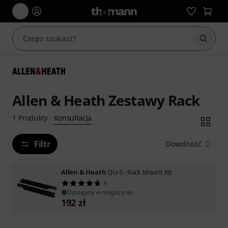
Rozpoc
Allen & Heath Zestawy Rack
Konsultacja
1
Produkty
·
Filtr
Dowolność
Allen & Heath
QU-5 - Rack Mount Kit
6
Dostępny w magazynie
192
zł