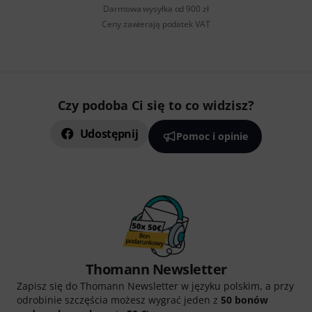
Darmowa wysyłka od 900 zł
Ceny zawierają podatek VAT
Czy podoba Ci się to co widzisz?
Udostępnij
Pomoc i opinie
Thomann Newsletter
Zapisz się do Thomann Newsletter w języku polskim, a przy
odrobinie szczęścia możesz wygrać jeden z
50 bonów