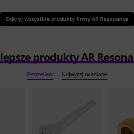
Odkryj wszystkie produkty firmy AR Resonance
lepsze produkty AR Reson
Bestsellery
Najwyżej oceniane