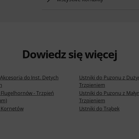
Dowiedz się więcej
Akcesoria do Inst. Dętych
Ustniki do Puzonu z Duż
h
Trzpieniem
 Flugelhornów - Trzpień
Ustniki do Puzonu z Mał
mm)
Trzpieniem
o Kornetów
Ustniki do Trąbek