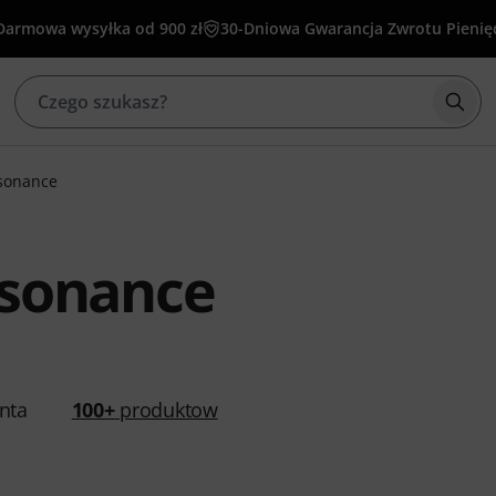
Darmowa wysyłka od 900 zł
30-Dniowa Gwarancja Zwrotu Pienię
Rozp
sonance
sonance
nta
100+
produktow