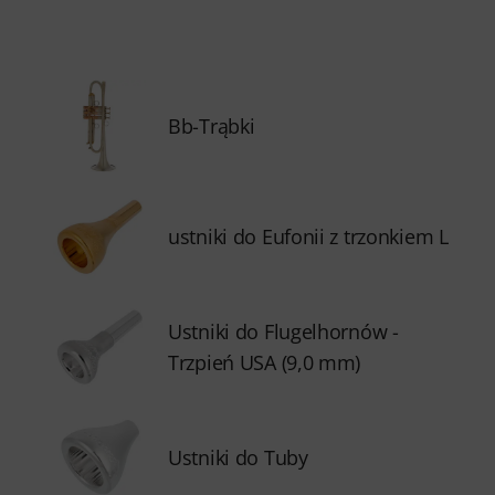
Bb-Trąbki
ustniki do Eufonii z trzonkiem L
Ustniki do Flugelhornów -
Trzpień USA (9,0 mm)
Ustniki do Tuby