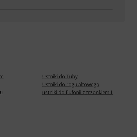
ym
Ustniki do Tuby
Ustniki do rogu altowego
ym
ustniki do Eufonii z trzonkiem L