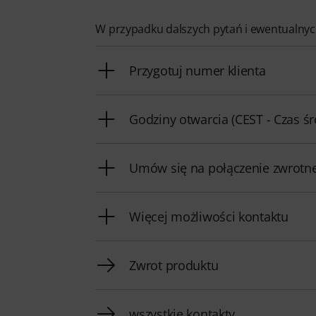
W przypadku dalszych pytań i ewentualn
Przygotuj numer klienta
Godziny otwarcia (CEST - Czas ś
Umów się na połączenie zwrotn
Więcej możliwości kontaktu
Zwrot produktu
wszystkie kontakty