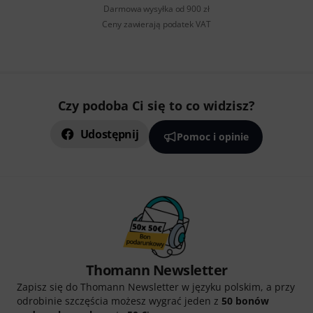
Darmowa wysyłka od 900 zł
Ceny zawierają podatek VAT
Czy podoba Ci się to co widzisz?
Udostępnij
Pomoc i opinie
Thomann Newsletter
Zapisz się do Thomann Newsletter w języku polskim, a przy
odrobinie szczęścia możesz wygrać jeden z
50 bonów