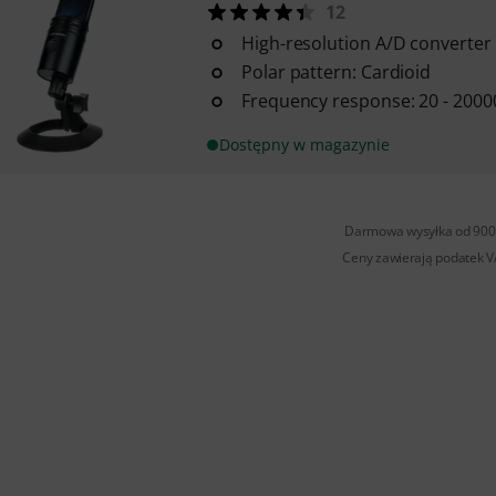
12
High-resolution A/D converter u
Polar pattern: Cardioid
Frequency response: 20 - 2000
Dostępny w magazynie
Darmowa wysyłka od 900 
Ceny zawierają podatek 