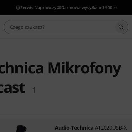
Serwis Naprawczy
Darmowa wysyłka od 900 zł
Rozp
chnica Mikrofony
cast
1
Audio-Technica
AT2020USB-X