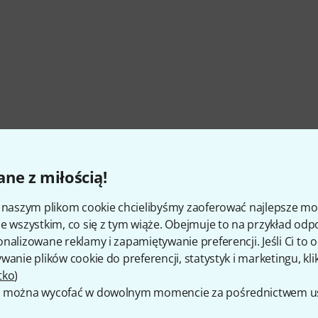
ne z miłością!
i naszym plikom cookie chcielibyśmy zaoferować najlepsze m
e wszystkim, co się z tym wiąże. Obejmuje to na przykład odp
nalizowane reklamy i zapamiętywanie preferencji. Jeśli Ci to
wanie plików cookie do preferencji, statystyk i marketingu, kli
tko
)
 można wycofać w dowolnym momencie za pośrednictwem ust