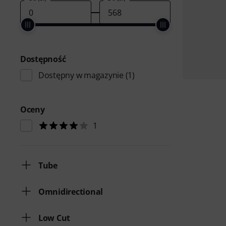
Dostępność
Dostępny w magazynie
(1)
Oceny
1
Tube
Omnidirectional
Low Cut