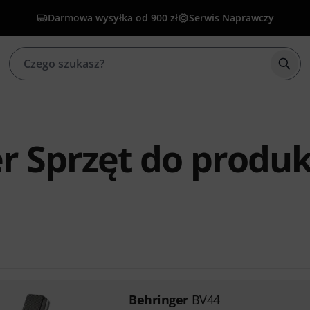
Darmowa wysyłka od 900 zł
Serwis Naprawczy
Rozp
r Sprzęt do produk
Behringer
BV44