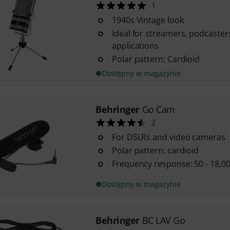
1
1940s Vintage look
Ideal for streamers, podcaster
applications
Polar pattern: Cardioid
Dostępny w magazynie
Behringer
Go Cam
2
For DSLRs and video cameras
Polar pattern: cardioid
Frequency response: 50 - 18,0
Dostępny w magazynie
Behringer
BC LAV Go