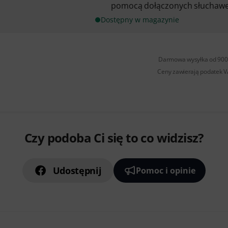
pomocą dołączonych słuchawe
Dostępny w magazynie
Darmowa wysyłka od 900 
Ceny zawierają podatek 
Czy podoba Ci się to co widzisz?
Udostępnij
Pomoc i opinie