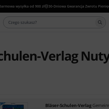
Darmowa wysyłka od 900 zł
30-Dniowa Gwarancja Zwrotu Pienię
Rozp
chulen-Verlag Nut
Bläser-Schulen-Verlag
Gemeins