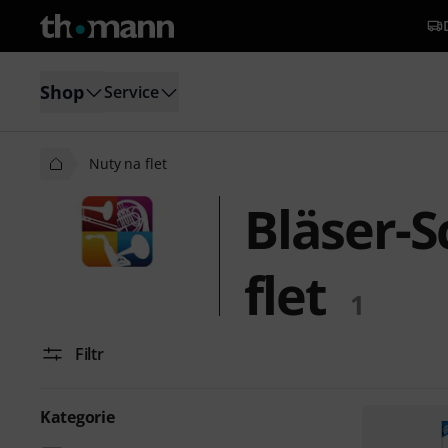
Shop
Service
Nuty na flet
Bläser-S
flet
1
Filtr
Kategorie