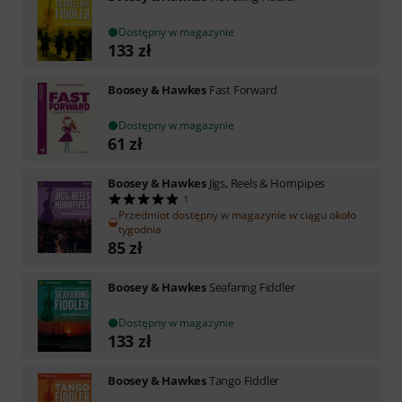
Dostępny w magazynie
133
zł
Boosey & Hawkes
Fast Forward
Dostępny w magazynie
61
zł
Boosey & Hawkes
Jigs, Reels & Hornpipes
1
Przedmiot dostępny w magazynie w ciągu około
tygodnia
85
zł
Boosey & Hawkes
Seafaring Fiddler
Dostępny w magazynie
133
zł
Boosey & Hawkes
Tango Fiddler