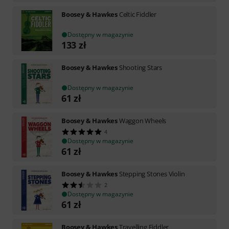
Boosey & Hawkes
Celtic Fiddler
Dostępny w magazynie
133
zł
Boosey & Hawkes
Shooting Stars
Dostępny w magazynie
61
zł
Boosey & Hawkes
Waggon Wheels
4
Dostępny w magazynie
61
zł
Boosey & Hawkes
Stepping Stones Violin
2
Dostępny w magazynie
61
zł
Boosey & Hawkes
Travelling Fiddler