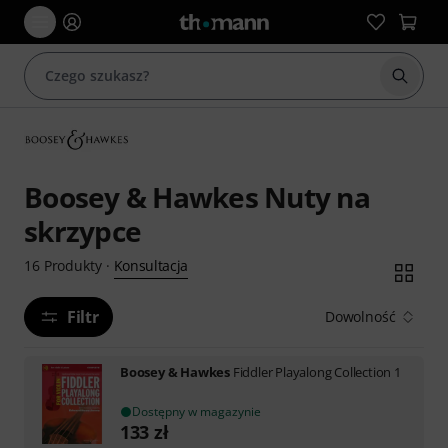
Rozpoc
Boosey & Hawkes Nuty na
skrzypce
Konsultacja
16
Produkty
·
Filtr
Dowolność
Boosey & Hawkes
Fiddler Playalong Collection 1
Dostępny w magazynie
133
zł