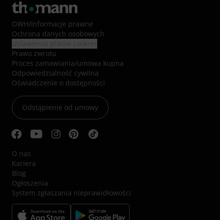
OWH
/
Informacje prawne
Ochrona danych osobowych
Ustawienia plików cookies
Prawo zwrotu
Proces zamawiania/umowa kupna
Odpowiedzialność cywilna
Oświadczenie o dostępności
Odstąpienie od umowy
O nas
Kariera
Blog
Ogłoszenia
System zgłaszania nieprawidłowości