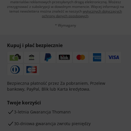
materialów reklamowych przesyłanych drogą elektroniczną. Możesz
zrezygnować z subskrypcji w dowolnym momencie. Więcej informacji na
temat newslettera można znaleźć w naszych
wytycznych dotyczących
ochrony danych ososbowych
.
* Wymagany
Kupuj i płać bezpiecznie
Bezpieczna płatność przez Za pobraniem, Przelew
bankowy, PayPal, Blik lub Karta kredytowa.
Twoje korzyści
3-letnia Gwarancja Thomann
30-dniowa gwarancja zwrotu pieniędzy