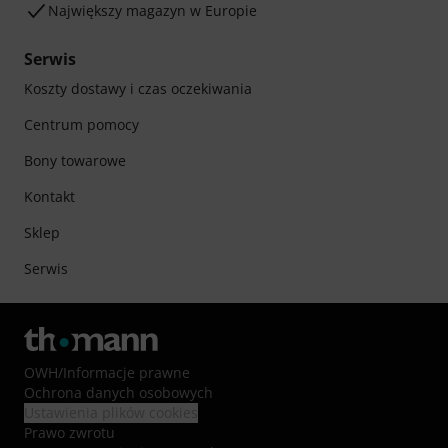
Największy magazyn w Europie
Serwis
Koszty dostawy i czas oczekiwania
Centrum pomocy
Bony towarowe
Kontakt
Sklep
Serwis
OWH
/
Informacje prawne
Ochrona danych osobowych
Ustawienia plików cookies
Prawo zwrotu