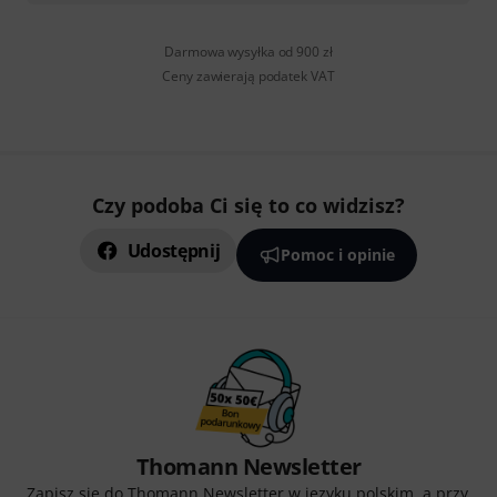
Darmowa wysyłka od 900 zł
Ceny zawierają podatek VAT
Czy podoba Ci się to co widzisz?
Udostępnij
Pomoc i opinie
Thomann Newsletter
Zapisz się do Thomann Newsletter w języku polskim, a przy