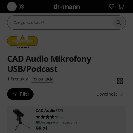
Rozpoc
CAD Audio Mikrofony
USB/Podcast
Konsultacja
1
Produkty
·
Filtr
Dowolność
CAD Audio
U29
25
Dostępny w magazynie
98
zł