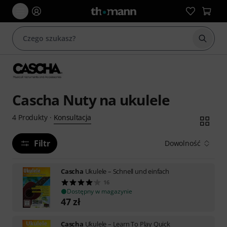
Rozpoc
Cascha Nuty na ukulele
Konsultacja
4
Produkty
·
Filtr
Dowolność
Cascha
Ukulele – Schnell und einfach
16
Dostępny w magazynie
47
zł
Cascha
Ukulele – Learn To Play Quick