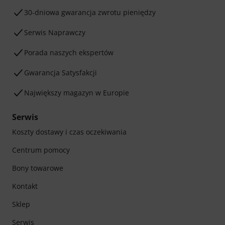
30-dniowa gwarancja zwrotu pieniędzy
Serwis Naprawczy
Porada naszych ekspertów
Gwarancja Satysfakcji
Największy magazyn w Europie
Serwis
Koszty dostawy i czas oczekiwania
Centrum pomocy
Bony towarowe
Kontakt
Sklep
Serwis