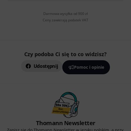
Darmowa wysyłka od 900 zł
Ceny zawierają podatek VAT
Czy podoba Ci się to co widzisz?
Udostępnij
Pomoc i opinie
Thomann Newsletter
Zapisz się do Thomann Newsletter w języku polskim, a przy