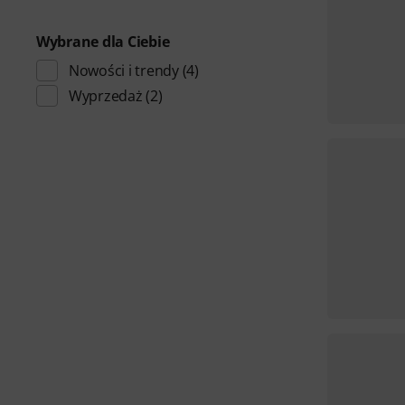
Wybrane dla Ciebie
Nowości i trendy
(4)
Wyprzedaż
(2)