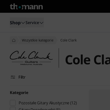
Shop
Service
Wszystkie kategorie
Cole Clark
Cole Cl
Filtr
Kategorie
Pozostałe Gitary Akustyczne
(12)
Gitary Dreadnought
(5)