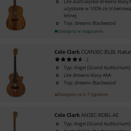
Lite australijskie drewno klas
uzyskane w 100% ze zrównowa
leśnej
Top: drewno Blackwood
Dostępny w magazynie
Cole Clark
CCAN3EC-BLBL Natur
2
Typ: Angel (Grand Auditorium)
Lite drewno klasy AAA
Top: drewno Blackwood
Dostępny za 5–7 tygodnie
Cole Clark
AN3EC-RDBL-AE
Typ: Angel (Grand Auditorium)