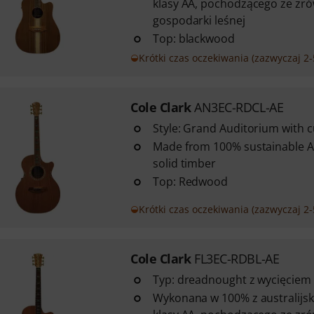
klasy AA, pochodzącego ze z
gospodarki leśnej
Top: blackwood
Krótki czas oczekiwania (zazwyczaj 2-
Cole Clark
AN3EC-RDCL-AE
Style: Grand Auditorium with 
Made from 100% sustainable A
solid timber
Top: Redwood
Krótki czas oczekiwania (zazwyczaj 2-
Cole Clark
FL3EC-RDBL-AE
Typ: dreadnought z wycięciem
Wykonana w 100% z australijsk