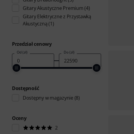
Gitary Akustyczne Premium
(4)
Gitary Elektryczne z Przystawką
Akustyczną
(1)
Przedział cenowy
Od (zł)
Do (zł)
Dostępność
Dostępny w magazynie
(8)
Oceny
2