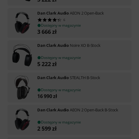
Dan Clark Audio
AEON 2 Open-Back
6
Dostępny w magazynie
3 666
zł
Dan Clark Audio
Noire XO B-Stock
Dostępny w magazynie
5 222
zł
Dan Clark Audio
STEALTH B-Stock
Dostępny w magazynie
16 990
zł
Dan Clark Audio
AEON 2 Open-Back B-Stock
Dostępny w magazynie
2 599
zł