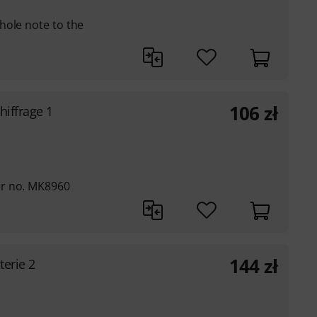
hole note to the
106
zł
hiffrage 1
er no. MK8960
144
zł
erie 2