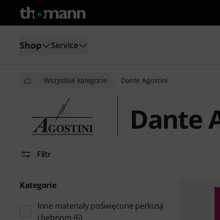
Shop
Service
Wszystkie kategorie
Dante Agostini
Dante A
Filtr
Kategorie
Inne materiały poświęcone perkusji
i bębnom
(6)