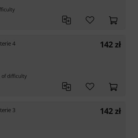
ficulty
142
zł
erie 4
of difficulty
142
zł
erie 3