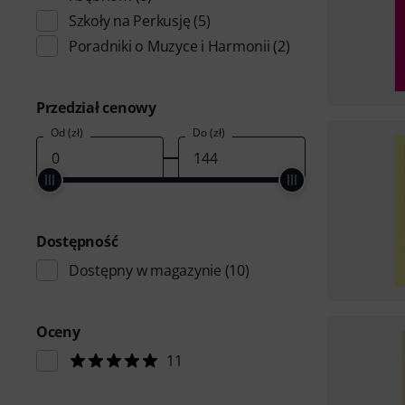
Szkoły na Perkusję
(5)
Poradniki o Muzyce i Harmonii
(2)
Przedział cenowy
Od (zł)
Do (zł)
Dostępność
Dostępny w magazynie
(10)
Oceny
11