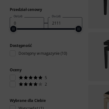
Przedział cenowy
Od (zł)
Do (zł)
Dostępność
Dostępny w magazynie
(10)
Oceny
5
2
Wybrane dla Ciebie
Wyprzedaż
(1)