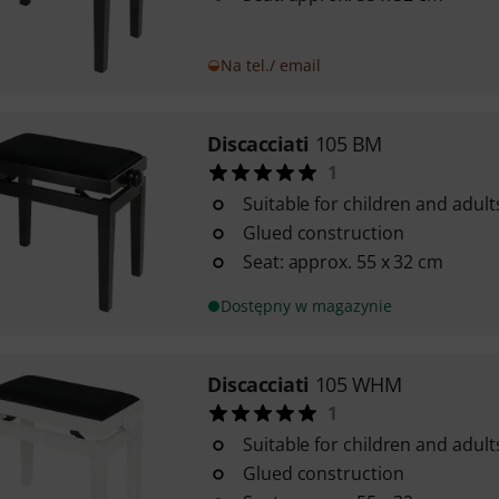
Na tel./ email
Discacciati
105 BM
1
Suitable for children and adult
Glued construction
Seat: approx. 55 x 32 cm
Dostępny w magazynie
Discacciati
105 WHM
1
Suitable for children and adult
Glued construction