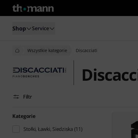
Shop
Service
Wszystkie kategorie
Discacciati
Discacc
Filtr
Kategorie
Stołki, Ławki, Siedziska
(11)