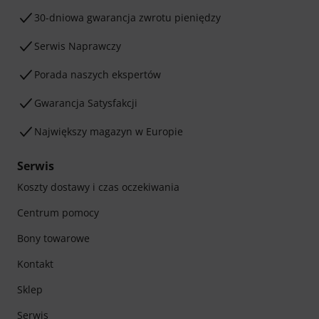
30-dniowa gwarancja zwrotu pieniędzy
Serwis Naprawczy
Porada naszych ekspertów
Gwarancja Satysfakcji
Największy magazyn w Europie
Serwis
Koszty dostawy i czas oczekiwania
Centrum pomocy
Bony towarowe
Kontakt
Sklep
Serwis