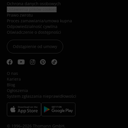
Ochrona danych osobowych
Ustawienia plików cookies
Prawo zwrotu
Proces zamawiania/umowa kupna
Odpowiedzialność cywilna
Oświadczenie o dostępności
Odstąpienie od umowy
O nas
Kariera
Blog
Ogłoszenia
System zgłaszania nieprawidłowości
© 1996–2026 Thomann GmbH.