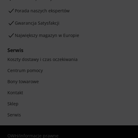
Porada naszych ekspertów
Gwarancja Satysfakcji
Największy magazyn w Europie
Serwis
Koszty dostawy i czas oczekiwania
Centrum pomocy
Bony towarowe
Kontakt
Sklep
Serwis
OWH
/
Informacje prawne