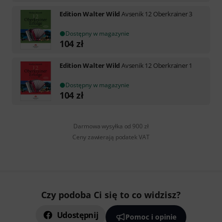
Edition Walter Wild
Avsenik 12 Oberkrainer 3
Dostępny w magazynie
104
zł
Edition Walter Wild
Avsenik 12 Oberkrainer 1
Dostępny w magazynie
104
zł
Darmowa wysyłka od 900 zł
Ceny zawierają podatek VAT
Czy podoba Ci się to co widzisz?
Udostępnij
Pomoc i opinie