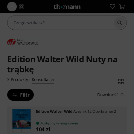
Rozpoc
Edition Walter Wild Nuty na
trąbkę
Konsultacja
3
Produkty
·
Filtr
Dowolność
Edition Walter Wild
Avsenik 12 Oberkrainer 2
Dostępny w magazynie
104
zł