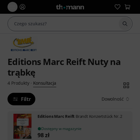
Rozpoc
Editions Marc Reift Nuty na
trąbkę
Konsultacja
4
Produkty
·
Filtr
Dowolność
Editions Marc Reift
Brandt Konzertstück Nr. 2
Dostępny w magazynie
98
zł