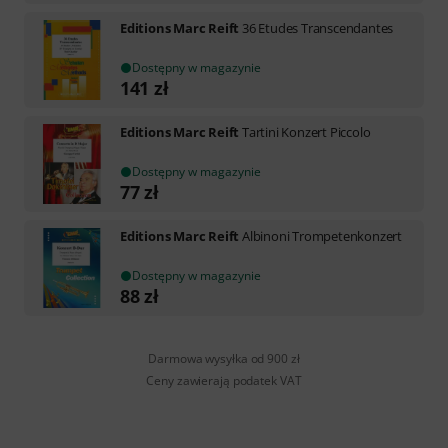
Editions Marc Reift
36 Etudes Transcendantes
Dostępny w magazynie
141
zł
Editions Marc Reift
Tartini Konzert Piccolo
Dostępny w magazynie
77
zł
Editions Marc Reift
Albinoni Trompetenkonzert
Dostępny w magazynie
88
zł
Darmowa wysyłka od 900 zł
Ceny zawierają podatek VAT