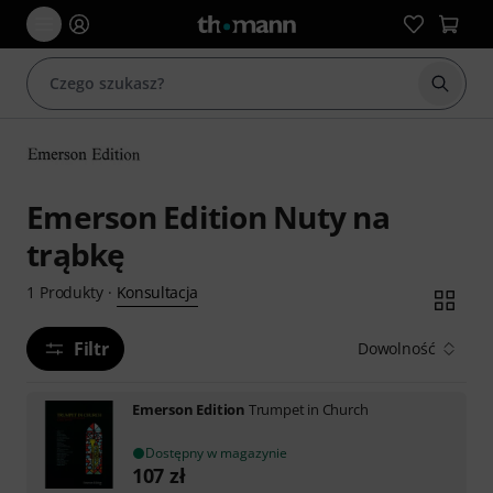
Rozpoc
Emerson Edition Nuty na
trąbkę
Konsultacja
1
Produkty
·
Filtr
Dowolność
Emerson Edition
Trumpet in Church
Dostępny w magazynie
107
zł