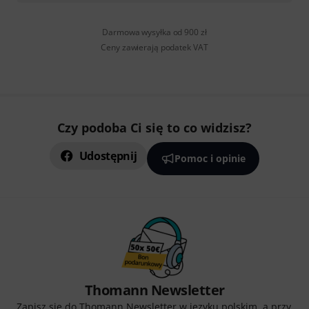
Darmowa wysyłka od 900 zł
Ceny zawierają podatek VAT
Czy podoba Ci się to co widzisz?
Udostępnij
Pomoc i opinie
Thomann Newsletter
Zapisz się do Thomann Newsletter w języku polskim, a przy