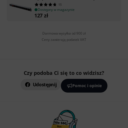
15
Dostępny w magazynie
127
zł
Darmowa wysyłka od 900 zł
Ceny zawierają podatek VAT
Czy podoba Ci się to co widzisz?
Udostępnij
Pomoc i opinie