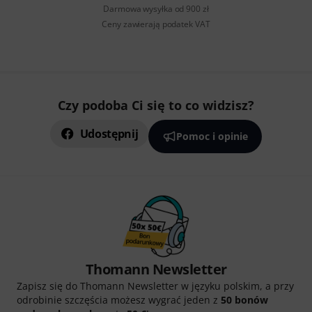
Darmowa wysyłka od 900 zł
Ceny zawierają podatek VAT
Czy podoba Ci się to co widzisz?
Udostępnij
Pomoc i opinie
Thomann Newsletter
Zapisz się do Thomann Newsletter w języku polskim, a przy
odrobinie szczęścia możesz wygrać jeden z
50 bonów