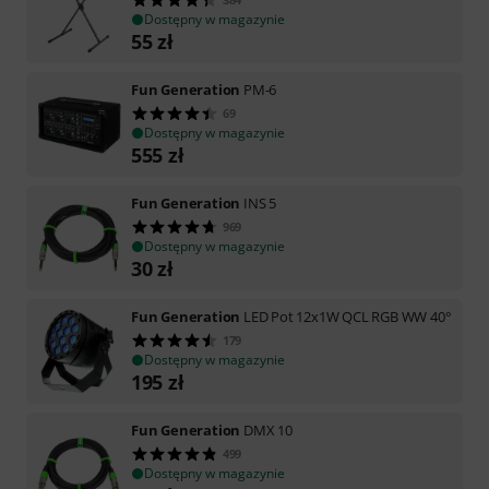
Dostępny w magazynie
55
zł
Fun Generation
PM-6
69
Dostępny w magazynie
555
zł
Fun Generation
INS 5
969
Dostępny w magazynie
30
zł
Fun Generation
LED Pot 12x1W QCL RGB WW 40°
179
Dostępny w magazynie
195
zł
Fun Generation
DMX 10
499
Dostępny w magazynie