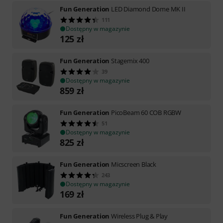
Fun Generation
LED Diamond Dome MK II
111
Dostępny w magazynie
125
zł
Fun Generation
Stagemix 400
39
Dostępny w magazynie
859
zł
Fun Generation
PicoBeam 60 COB RGBW
51
Dostępny w magazynie
825
zł
Fun Generation
Micscreen Black
243
Dostępny w magazynie
169
zł
Fun Generation
Wireless Plug & Play