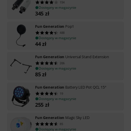
154
Dostępny w magazynie
345
zł
Fun Generation
Pop1
488
Dostępny w magazynie
44
zł
Fun Generation
Universal Stand Extension
206
Dostępny w magazynie
85
zł
Fun Generation
Battery LED Pot QCL 15°
19
Dostępny w magazynie
255
zł
Fun Generation
Magic Sky LED
85
Dostępny w magazynie