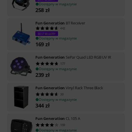
Dostępny w magazynie
258
zł
Fun Generation
BT Receiver
442
BESTSELLERY
Dostępny w magazynie
169
zł
Fun Generation
SePar Quad LED RGB UV IR
177
Dostępny w magazynie
239
zł
Fun Generation
Vinyl Rack Three Black
30
Dostępny w magazynie
344
zł
Fun Generation
CL 105 A
159
Dostępny w magazynie