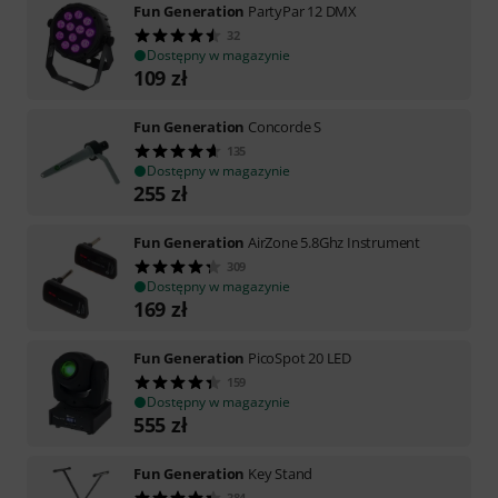
Fun Generation
PartyPar 12 DMX
32
Dostępny w magazynie
109
zł
Fun Generation
Concorde S
135
Dostępny w magazynie
255
zł
Fun Generation
AirZone 5.8Ghz Instrument
309
Dostępny w magazynie
169
zł
Fun Generation
PicoSpot 20 LED
159
Dostępny w magazynie
555
zł
Fun Generation
Key Stand
384