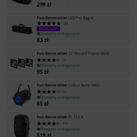
299
zł
Fun Generation
LED Pot Bag 4
250
BESTSELLERY
Dostępny w magazynie
83
zł
Fun Generation
12" Record Frame black
26
Dostępny w magazynie
95
zł
Fun Generation
Colour Burst MKII
43
Dostępny w magazynie
85
zł
Fun Generation
PL 112 A
411
Dostępny w magazynie
519
zł