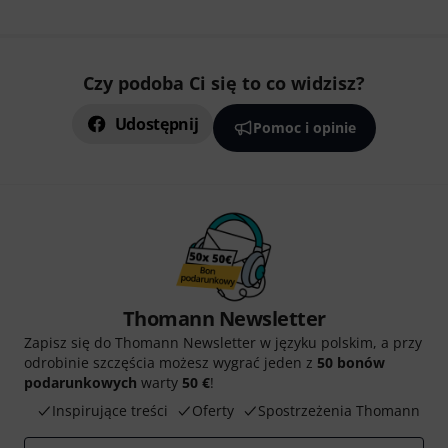
Czy podoba Ci się to co widzisz?
Udostępnij
Pomoc i opinie
Thomann Newsletter
Zapisz się do Thomann Newsletter w języku polskim, a przy
odrobinie szczęścia możesz wygrać jeden z
50 bonów
podarunkowych
warty
50 €
!
Inspirujące treści
Oferty
Spostrzeżenia Thomann