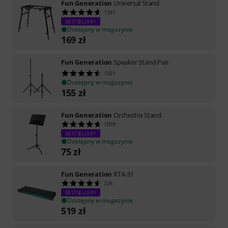
Fun Generation
Universal Stand
1241
BESTSELLERY
Dostępny w magazynie
169
zł
Fun Generation
Speaker Stand Pair
1231
Dostępny w magazynie
155
zł
Fun Generation
Orchestra Stand
1009
BESTSELLERY
Dostępny w magazynie
75
zł
Fun Generation
RTA-31
224
BESTSELLERY
Dostępny w magazynie
519
zł