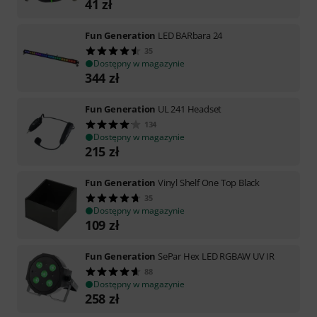
41
zł
Fun Generation
LED BARbara 24
35
Dostępny w magazynie
344
zł
Fun Generation
UL 241 Headset
134
Dostępny w magazynie
215
zł
Fun Generation
Vinyl Shelf One Top Black
35
Dostępny w magazynie
109
zł
Fun Generation
SePar Hex LED RGBAW UV IR
88
Dostępny w magazynie
258
zł