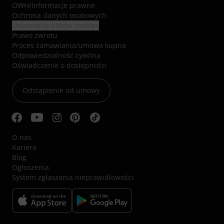
OWH
/
Informacje prawne
Ochrona danych osobowych
Ustawienia plików cookies
Prawo zwrotu
Proces zamawiania/umowa kupna
Odpowiedzialność cywilna
Oświadczenie o dostępności
Odstąpienie od umowy
O nas
Kariera
Blog
Ogłoszenia
System zgłaszania nieprawidłowości