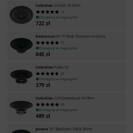
Celestion
G12-65 15 Ohm
13
Dostępny w magazynie
722
zł
Eminence
DV-77 Mick Thomson 8 Ohms
15
Dostępny w magazynie
845
zł
Celestion
Pulse 10
20
Dostępny w magazynie
379
zł
Celestion
G10 Greenback 16 Ohm
83
Dostępny w magazynie
489
zł
Jensen
12" Blackbird 100 8 Ohms