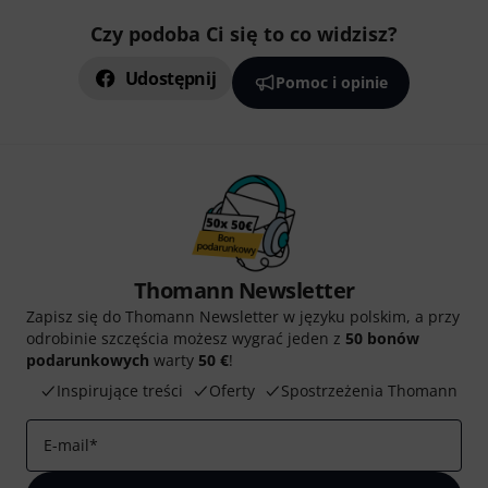
Czy podoba Ci się to co widzisz?
Udostępnij
Pomoc i opinie
Thomann Newsletter
Zapisz się do Thomann Newsletter w języku polskim, a przy
odrobinie szczęścia możesz wygrać jeden z
50 bonów
podarunkowych
warty
50 €
!
Inspirujące treści
Oferty
Spostrzeżenia Thomann
E-mail
*