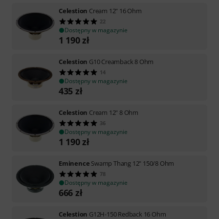
Celestion
Cream 12" 16 Ohm
22
Dostępny w magazynie
1 190
zł
Celestion
G10 Creamback 8 Ohm
14
Dostępny w magazynie
435
zł
Celestion
Cream 12" 8 Ohm
36
Dostępny w magazynie
1 190
zł
Eminence
Swamp Thang 12" 150/8 Ohm
78
Dostępny w magazynie
666
zł
Celestion
G12H-150 Redback 16 Ohm