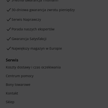
3-letnia Gwarancja Thomann
30-dniowa gwarancja zwrotu pieniędzy
Serwis Naprawczy
Porada naszych ekspertów
Gwarancja Satysfakcji
Największy magazyn w Europie
Serwis
Koszty dostawy i czas oczekiwania
Centrum pomocy
Bony towarowe
Kontakt
Sklep