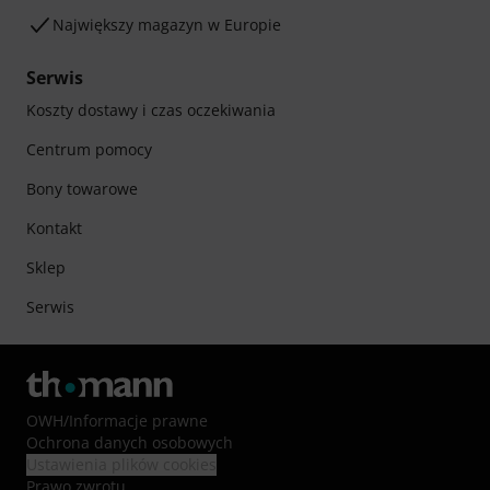
Największy magazyn w Europie
Serwis
Koszty dostawy i czas oczekiwania
Centrum pomocy
Bony towarowe
Kontakt
Sklep
Serwis
OWH
/
Informacje prawne
Ochrona danych osobowych
Ustawienia plików cookies
Prawo zwrotu