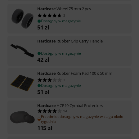
Hardcase
Wheel 75 mm 2 pcs
3
Dostępny w magazynie
51
zł
Hardcase
Rubber Grip Carry Handle
Dostępny w magazynie
42
zł
Hardcase
Rubber Foam Pad 100 x 50 mm
2
Dostępny w magazynie
51
zł
Hardcase
HCP19 Cymbal Protectors
94
Przedmiot dostępny w magazynie w ciągu około
tygodnia
115
zł