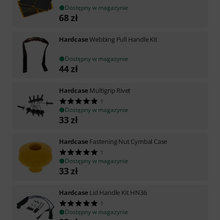
Dostępny w magazynie
68
zł
Hardcase
Webbing Pull Handle Kit
Dostępny w magazynie
44
zł
Hardcase
Multigrip Rivet
1
Dostępny w magazynie
33
zł
Hardcase
Fastening Nut Cymbal Case
1
Dostępny w magazynie
33
zł
Hardcase
Lid Handle Kit HN36
1
Dostępny w magazynie