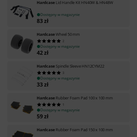
Hardcase
Lid Handle Kit HN40W & HN48W
Dostępny w magazynie
83
zł
Hardcase
Wheel 50 mm
2
Dostępny w magazynie
42
zł
Hardcase
Spindle Sleeve HN12CYM22
3
Dostępny w magazynie
33
zł
Hardcase
Rubber Foam Pad 100 x 100 mm
1
Dostępny w magazynie
59
zł
Hardcase
Rubber Foam Pad 150 x 100 mm