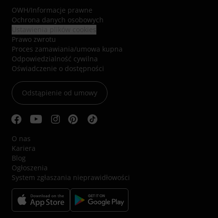
OWH
/
Informacje prawne
Ochrona danych osobowych
Ustawienia plików cookies
Prawo zwrotu
Proces zamawiania/umowa kupna
Odpowiedzialność cywilna
Oświadczenie o dostępności
Odstąpienie od umowy
O nas
Kariera
Blog
Ogłoszenia
System zgłaszania nieprawidłowości