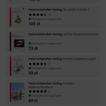
Heinrichshofen Verlag
Der große Fridolin 2
15
Dostępny w magazynie
103
zł
Heinrichshofen Verlag
Leichte Renaissance-Duos
Dostępny w magazynie
73
zł
Heinrichshofen Verlag
Fridolins Liederkarussell
2
Dostępny w magazynie
59
zł
Heinrichshofen Verlag
Fridolins
Weihnachtsalbum
6
Dostępny w magazynie
69
zł