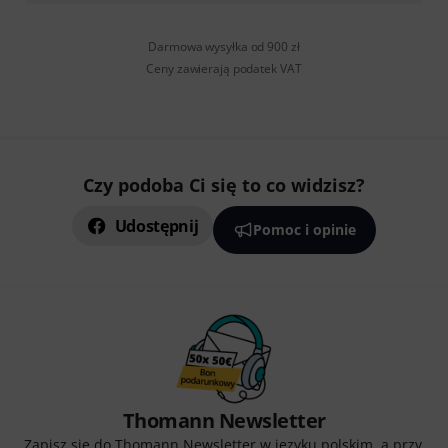
Darmowa wysyłka od 900 zł
Ceny zawierają podatek VAT
Czy podoba Ci się to co widzisz?
Udostępnij
Pomoc i opinie
Thomann Newsletter
Zapisz się do Thomann Newsletter w języku polskim, a przy