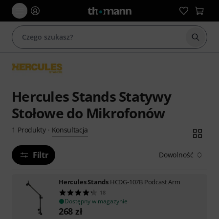
Rozpoc
Hercules Stands Statywy
Stołowe do Mikrofonów
Konsultacja
1
Produkty
·
Filtr
Dowolność
Hercules Stands
HCDG-107B Podcast Arm
18
Dostępny w magazynie
268
zł