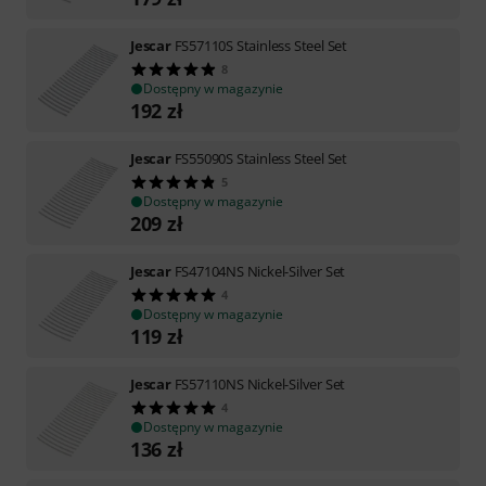
Jescar
FS57110S Stainless Steel Set
8
Dostępny w magazynie
192
zł
Jescar
FS55090S Stainless Steel Set
5
Dostępny w magazynie
209
zł
Jescar
FS47104NS Nickel-Silver Set
4
Dostępny w magazynie
119
zł
Jescar
FS57110NS Nickel-Silver Set
4
Dostępny w magazynie
136
zł