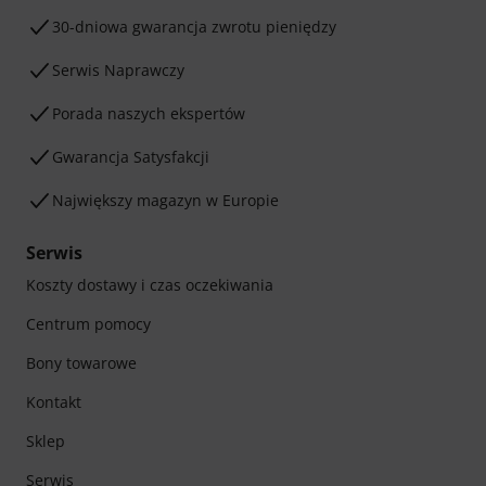
30-dniowa gwarancja zwrotu pieniędzy
Serwis Naprawczy
Porada naszych ekspertów
Gwarancja Satysfakcji
Największy magazyn w Europie
Serwis
Koszty dostawy i czas oczekiwania
Centrum pomocy
Bony towarowe
Kontakt
Sklep
Serwis