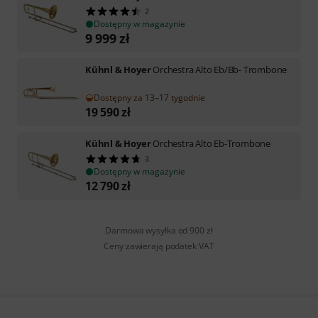
2
Dostępny w magazynie
9 999
zł
Kühnl & Hoyer
Orchestra Alto Eb/Bb- Trombone
Dostępny za 13–17 tygodnie
19 590
zł
Kühnl & Hoyer
Orchestra Alto Eb-Trombone
3
Dostępny w magazynie
12 790
zł
Darmowa wysyłka od 900 zł
Ceny zawierają podatek VAT