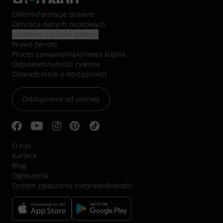
OWH
/
Informacje prawne
Ochrona danych osobowych
Ustawienia plików cookies
Prawo zwrotu
Proces zamawiania/umowa kupna
Odpowiedzialność cywilna
Oświadczenie o dostępności
Odstąpienie od umowy
O nas
Kariera
Blog
Ogłoszenia
System zgłaszania nieprawidłowości