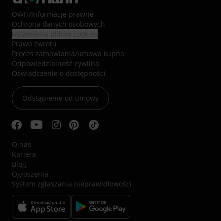
OWH
/
Informacje prawne
Ochrona danych osobowych
Ustawienia plików cookies
Prawo zwrotu
Proces zamawiania/umowa kupna
Odpowiedzialność cywilna
Oświadczenie o dostępności
Odstąpienie od umowy
O nas
Kariera
Blog
Ogłoszenia
System zgłaszania nieprawidłowości