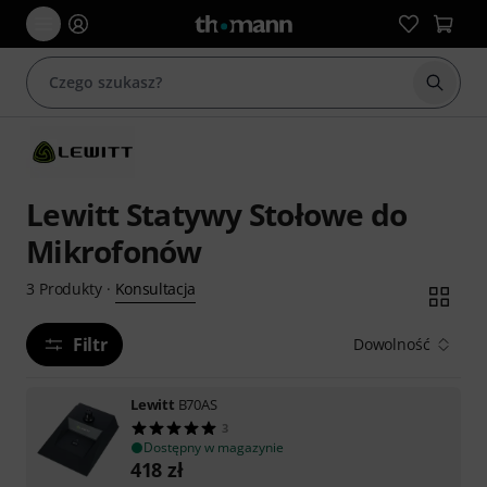
Rozpoc
Lewitt Statywy Stołowe do
Mikrofonów
Konsultacja
3
Produkty
·
Filtr
Dowolność
Lewitt
B70AS
3
Dostępny w magazynie
418
zł