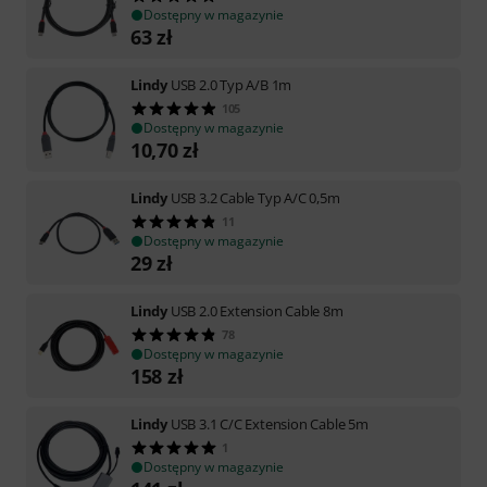
Dostępny w magazynie
63
zł
Lindy
USB 2.0 Typ A/B 1m
105
Dostępny w magazynie
10,70
zł
Lindy
USB 3.2 Cable Typ A/C 0,5m
11
Dostępny w magazynie
29
zł
Lindy
USB 2.0 Extension Cable 8m
78
Dostępny w magazynie
158
zł
Lindy
USB 3.1 C/C Extension Cable 5m
1
Dostępny w magazynie