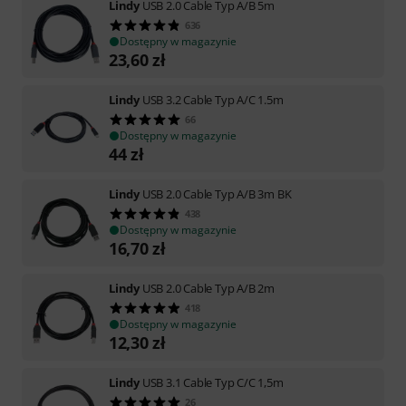
Lindy
USB 2.0 Cable Typ A/B 5m
636
Dostępny w magazynie
23,60
zł
Lindy
USB 3.2 Cable Typ A/C 1.5m
66
Dostępny w magazynie
44
zł
Lindy
USB 2.0 Cable Typ A/B 3m BK
438
Dostępny w magazynie
16,70
zł
Lindy
USB 2.0 Cable Typ A/B 2m
418
Dostępny w magazynie
12,30
zł
Lindy
USB 3.1 Cable Typ C/C 1,5m
26