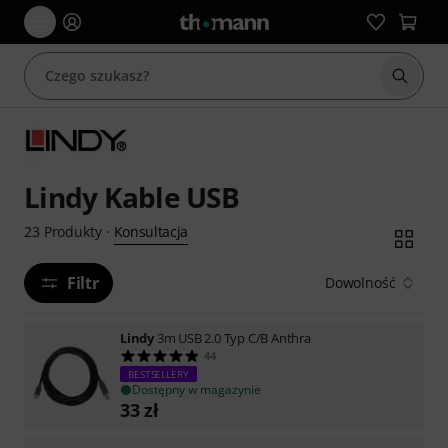
Rozpoc
Lindy Kable USB
Konsultacja
23
Produkty
·
Filtr
Dowolność
Lindy
3m USB 2.0 Typ C/B Anthra
44
BESTSELLERY
Dostępny w magazynie
33
zł