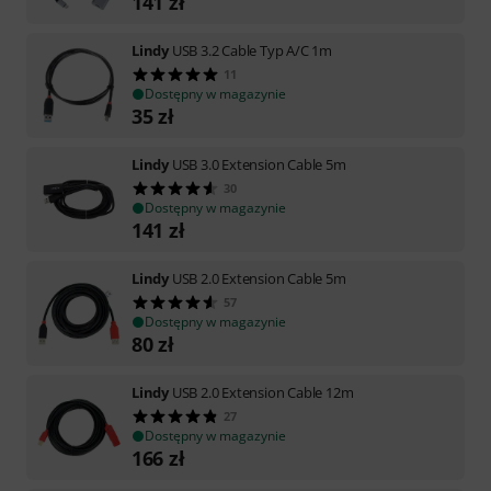
141
zł
Lindy
USB 3.2 Cable Typ A/C 1m
11
Dostępny w magazynie
35
zł
Lindy
USB 3.0 Extension Cable 5m
30
Dostępny w magazynie
141
zł
Lindy
USB 2.0 Extension Cable 5m
57
Dostępny w magazynie
80
zł
Lindy
USB 2.0 Extension Cable 12m
27
Dostępny w magazynie
166
zł