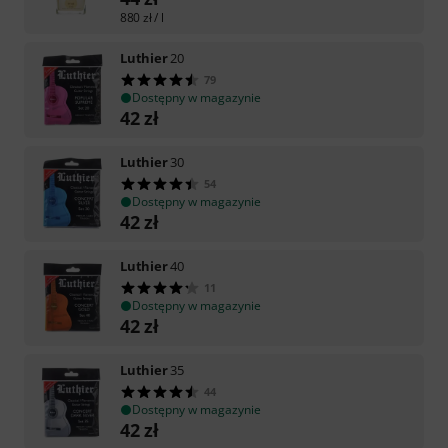
880
zł
/ l
Luthier
20
79
Dostępny w magazynie
42
zł
Luthier
30
54
Dostępny w magazynie
42
zł
Luthier
40
11
Dostępny w magazynie
42
zł
Luthier
35
44
Dostępny w magazynie
42
zł