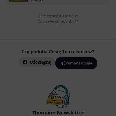
Darmowa wysyłka od 900 zł
Ceny zawierają podatek VAT
Czy podoba Ci się to co widzisz?
Udostępnij
Pomoc i opinie
Thomann Newsletter