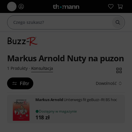
Rozpoc
Markus Arnold Nuty na puzon
Konsultacja
1
Produkty
·
Filtr
Dowolność
Markus Arnold
Unterwegs fit geBuzz–Rt BS hoc
Dostępny w magazynie
118
zł