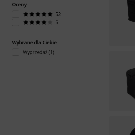
Oceny
52
5
Wybrane dla Ciebie
Wyprzedaż
(1)