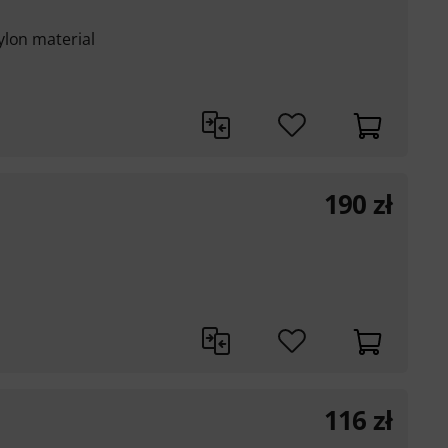
ylon material
190
zł
116
zł