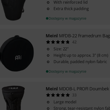
With reinforced lid
Extra thick padding
Dostępny w magazynie
Meinl
MFDB-22 Framedrum Bag
42
Size: 22"
Height up to approx. 3" (8 cm)
Durable, padded nylon fabric
Dostępny w magazynie
Meinl
MDOB-L PROFI Doumbek
33
Large model
Strong, tear-resistant nylon fa