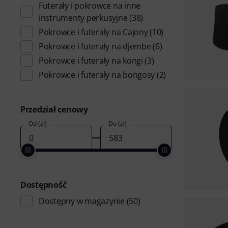
Futerały i pokrowce na inne
instrumenty perkusyjne
(38)
Pokrowce i futerały na Cajony
(10)
Pokrowce i futerały na djembe
(6)
Pokrowce i futerały na kongi
(3)
Pokrowce i futerały na bongosy
(2)
Przedział cenowy
Od (zł)
Do (zł)
Dostępność
Dostępny w magazynie
(50)