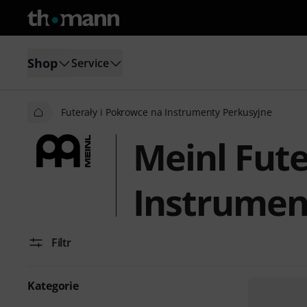
Shop
Service
Futerały i Pokrowce na Instrumenty Perkusyjne
Meinl Fute
Instrumen
Filtr
Kategorie