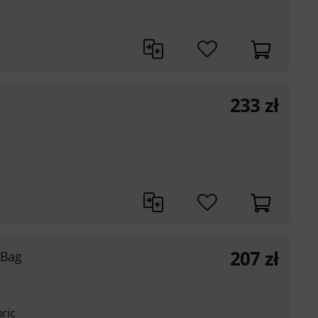
233
zł
207
zł
 Bag
bric