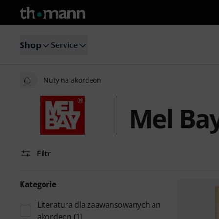
Shop
Service
Nuty na akordeon
Mel Ba
Filtr
Kategorie
Literatura dla zaawansowanych an
akordeon
(1)