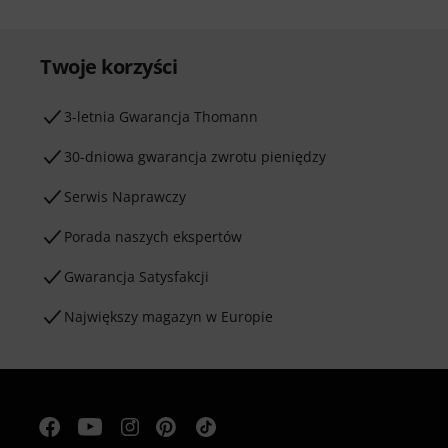
Twoje korzyści
3-letnia Gwarancja Thomann
30-dniowa gwarancja zwrotu pieniędzy
Serwis Naprawczy
Porada naszych ekspertów
Gwarancja Satysfakcji
Największy magazyn w Europie