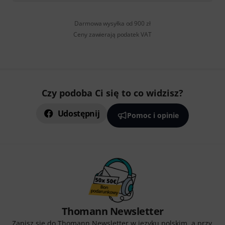
Darmowa wysyłka od 900 zł
Ceny zawierają podatek VAT
Czy podoba Ci się to co widzisz?
Udostępnij
Pomoc i opinie
Thomann Newsletter
Zapisz się do Thomann Newsletter w języku polskim, a przy