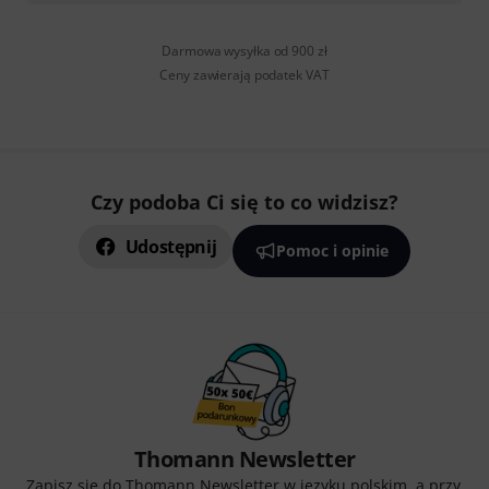
Darmowa wysyłka od 900 zł
Ceny zawierają podatek VAT
Czy podoba Ci się to co widzisz?
Udostępnij
Pomoc i opinie
Thomann Newsletter
Zapisz się do Thomann Newsletter w języku polskim, a przy