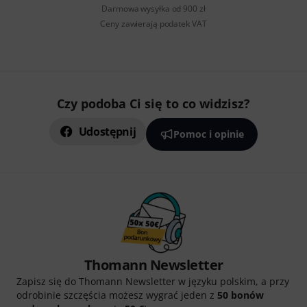
Darmowa wysyłka od 900 zł
Ceny zawierają podatek VAT
Czy podoba Ci się to co widzisz?
Udostępnij
Pomoc i opinie
Thomann Newsletter
Zapisz się do Thomann Newsletter w języku polskim, a przy
odrobinie szczęścia możesz wygrać jeden z
50 bonów