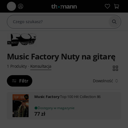
Rozpoc
Music Factory Nuty na gitarę
Konsultacja
1
Produkty
·
Filtr
Dowolność
Music Factory
Top 100 Hit Collection 86
Dostępny w magazynie
77
zł