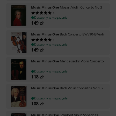
Music Minus One
Mozart Violin Concerto No.3
4
Dostępny w magazynie
149
zł
Music Minus One
Bach Concerto BWV1043 Violin
1
Dostępny w magazynie
149
zł
Music Minus One
Mendelssohn Violin Concerto
Dostępny w magazynie
118
zł
Music Minus One
Bach Violin Concertos No.1+2
Dostępny w magazynie
108
zł
Music Minus One
Schubert Violin Sonatinas