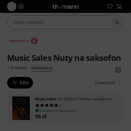
Rozpoc
Music Sales Nuty na saksofon
Konsultacja
1
Produkty
·
Filtr
Dowolność
Music Sales
100 Classical Themes Saxophone
2
Dostępny w magazynie
95
zł