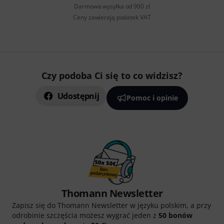
Darmowa wysyłka od 900 zł
Ceny zawierają podatek VAT
Czy podoba Ci się to co widzisz?
Udostępnij
Pomoc i opinie
Thomann Newsletter
Zapisz się do Thomann Newsletter w języku polskim, a przy
odrobinie szczęścia możesz wygrać jeden z
50 bonów