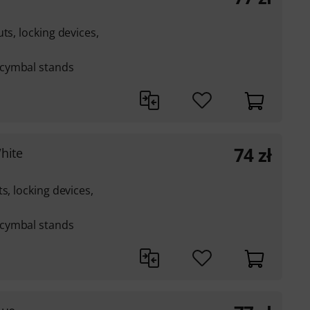
ts, locking devices,
cymbal stands
74
zł
hite
s, locking devices,
cymbal stands