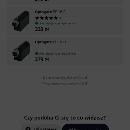
Optogate
PB-05 E
4
Dostępny w magazynie
333
zł
Optogate
PB-05 D
Dostępny w magazynie
379
zł
Darmowa wysyłka od 900 zł
Ceny zawierają podatek VAT
Czy podoba Ci się to co widzisz?
Udostępnij