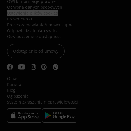
OWH
/
Informacje prawne
Ochrona danych osobowych
Ustawienia plików cookies
Prawo zwrotu
Proces zamawiania/umowa kupna
Odpowiedzialność cywilna
Oświadczenie o dostępności
Odstąpienie od umowy
O nas
Kariera
Blog
Ogłoszenia
System zgłaszania nieprawidłowości