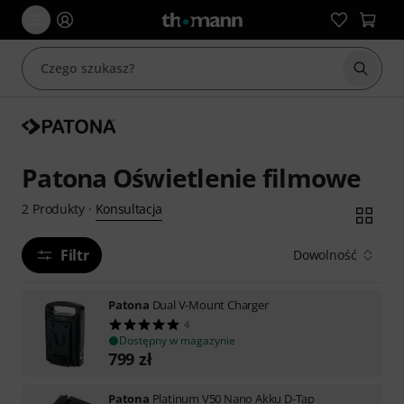
Rozpoc
Patona Oświetlenie filmowe
Konsultacja
2
Produkty
·
Filtr
Dowolność
Patona
Dual V-Mount Charger
4
Dostępny w magazynie
799
zł
Patona
Platinum V50 Nano Akku D-Tap