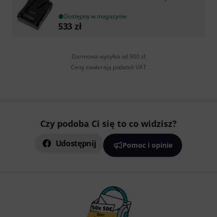
Dostępny w magazynie
533
zł
Darmowa wysyłka od 900 zł
Ceny zawierają podatek VAT
Czy podoba Ci się to co widzisz?
Udostępnij
Pomoc i opinie